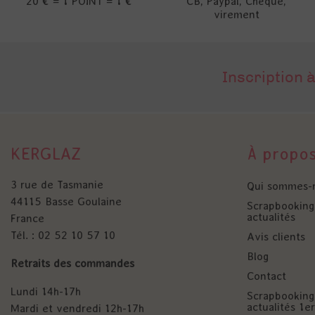
20 € = 1 POINT = 1 €
CB, Paypal, Chèque,
virement
Inscription à
KERGLAZ
À propo
3 rue de Tasmanie
Qui sommes-
44115 Basse Goulaine
Scrapbooking 
actualités
France
Tél. : 02 52 10 57 10
Avis clients
Blog
Retraits des commandes
Contact
Lundi 14h-17h
Scrapbooking 
actualités 1
Mardi et vendredi 12h-17h