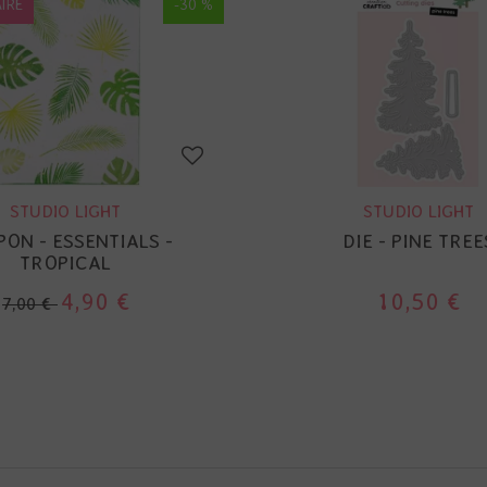
IRE
-30 %
STUDIO LIGHT
STUDIO LIGHT
ON - ESSENTIALS -
DIE - PINE TREE
TROPICAL
4,90 €
10,50 €
7,00 €