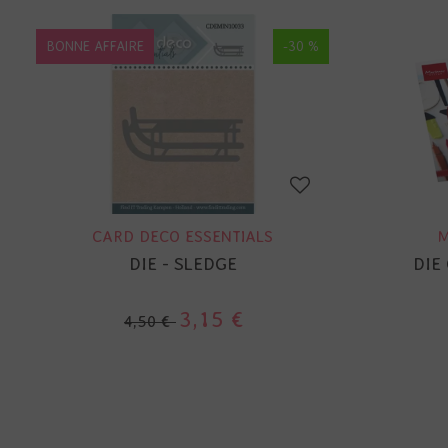
BONNE AFFAIRE
-30 %
CARD DECO ESSENTIALS
M
DIE - SLEDGE
DIE
3,15 €
4,50 €