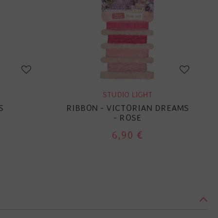
STUDIO LIGHT
S
RIBBON - VICTORIAN DREAMS
- ROSE
6,90 €