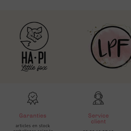
Garanties
Service
client
articles en stock