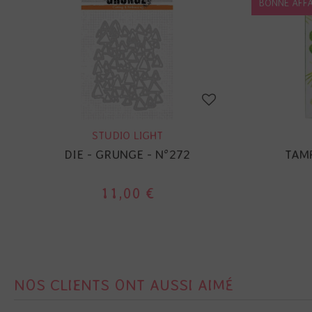
BONNE AFFA
STUDIO LIGHT
DIE - GRUNGE - N°272
TAMP
11,00 €
NOS CLIENTS ONT AUSSI AIMÉ