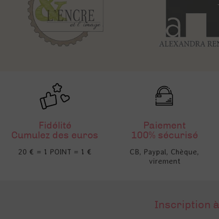
Fidélité
Paiement
Cumulez des euros
100% sécurisé
20 € = 1 POINT = 1 €
CB, Paypal, Chèque,
virement
Inscription à