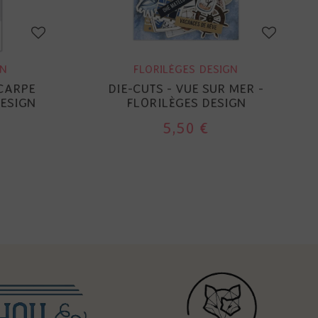
GN
FLORILÈGES DESIGN
 CARPE
DIE-CUTS - VUE SUR MER -
DESIGN
FLORILÈGES DESIGN
5,50 €