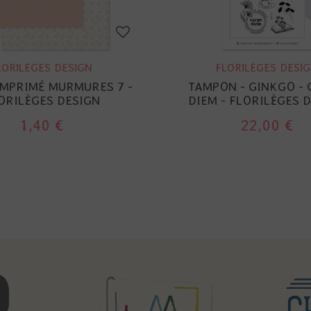
LORILÈGES DESIGN
FLORILÈGES DESI
IMPRIMÉ MURMURES 7 -
TAMPON - GINKGO -
ORILÈGES DESIGN
DIEM - FLORILÈGES 
1,40 €
22,00 €