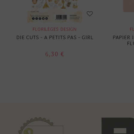
FLORILÈGES DESIGN
F
DIE CUTS - A PETITS PAS - GIRL
PAPIER 
FL
6,30 €