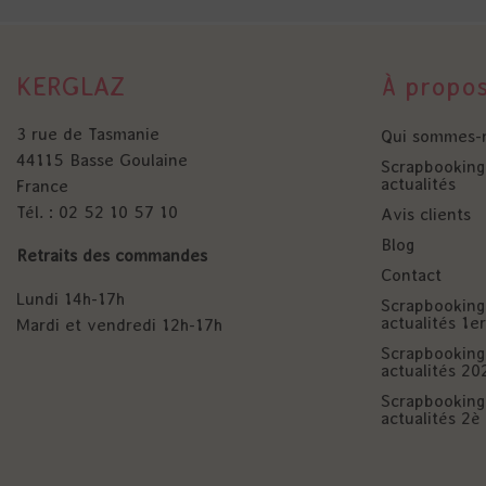
KERGLAZ
À propo
3 rue de Tasmanie
Qui sommes-
44115 Basse Goulaine
Scrapbooking 
actualités
France
Tél. : 02 52 10 57 10
Avis clients
Blog
Retraits des commandes
Contact
Lundi 14h-17h
Scrapbooking 
actualités 1
Mardi et vendredi 12h-17h
Scrapbooking 
actualités 20
Scrapbooking 
actualités 2