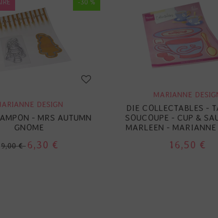
IRE
-30 %
MARIANNE DESIG
ARIANNE DESIGN
DIE COLLECTABLES - T
 TAMPON - MRS AUTUMN
SOUCOUPE - CUP & SA
GNOME
MARLEEN - MARIANNE
6,30 €
16,50 €
9,00 €