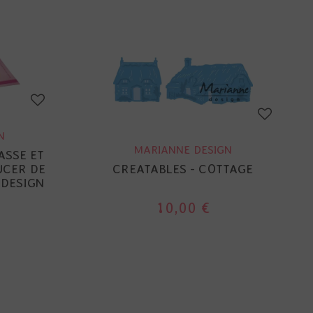
N
MARIANNE DESIGN
ASSE ET
UCER DE
CREATABLES - COTTAGE
 DESIGN
10,00 €