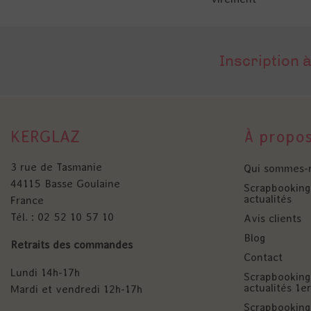
Inscription à
KERGLAZ
À propo
3 rue de Tasmanie
Qui sommes-
44115 Basse Goulaine
Scrapbooking 
actualités
France
Tél. : 02 52 10 57 10
Avis clients
Blog
Retraits des commandes
Contact
Lundi 14h-17h
Scrapbooking 
actualités 1
Mardi et vendredi 12h-17h
Scrapbooking 