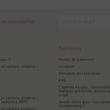
 la newsletter
s
Services
nous ?
Modes de paiement
et carterie créative :
Livraison
Demande de référence
FAQ
L'agenda Kerglaz : nouveaut
marques préférées, portes o
crops
et carterie créative :
er semestre 2025
Quelle encre pour mes tamp
scrapbooking ?
et carterie créative :