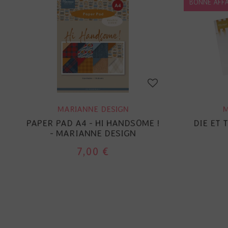
BONNE AFFA
MARIANNE DESIGN
M
PAPER PAD A4 - HI HANDSOME !
DIE ET
- MARIANNE DESIGN
7,00 €