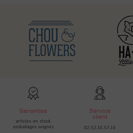
Garanties
Service
client
articles en stock
emballages soignés
02.52.10.57.10