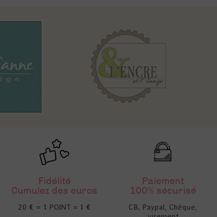
Fidélité
Paiement
Cumulez des euros
100% sécurisé
20 € = 1 POINT = 1 €
CB, Paypal, Chèque,
virement