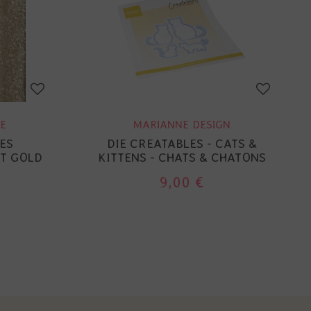
E
MARIANNE DESIGN
TES
DIE CREATABLES - CATS &
HT GOLD
KITTENS - CHATS & CHATONS
9,00 €