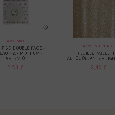
ARTEMIO
VAESSEN CREATIV
IF 3D DOUBLE FACE -
AU - 2,7 M X 1 CM -
FEUILLE PAILLET
ARTEMIO
AUTOCOLLANTE - LIG
2,50 €
2,40 €