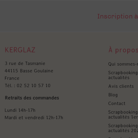
Inscription à
KERGLAZ
À propo
3 rue de Tasmanie
Qui sommes-
44115 Basse Goulaine
Scrapbooking 
actualités
France
Tél. : 02 52 10 57 10
Avis clients
Blog
Retraits des commandes
Contact
Lundi 14h-17h
Scrapbooking 
actualités 1
Mardi et vendredi 12h-17h
Scrapbooking 
actualités 20