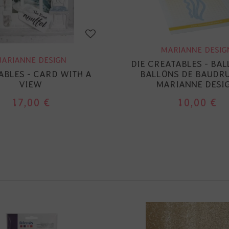
MARIANNE DESIG
ARIANNE DESIGN
DIE CREATABLES - BAL
BLES - CARD WITH A
BALLONS DE BAUDRU
VIEW
MARIANNE DESI
17,00 €
10,00 €