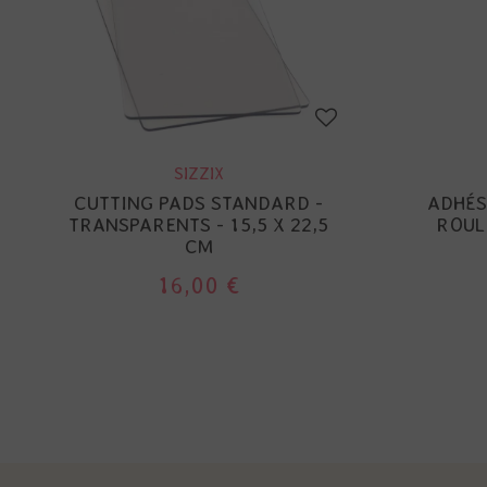
SIZZIX
CUTTING PADS STANDARD -
ADHÉS
TRANSPARENTS - 15,5 X 22,5
ROULE
CM
16,00 €