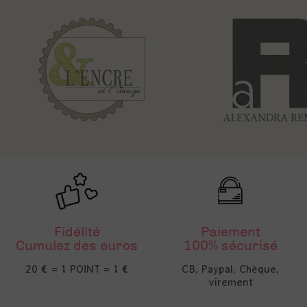
Fidélité
Paiement
Cumulez des euros
100% sécurisé
20 € = 1 POINT = 1 €
CB, Paypal, Chèque,
virement