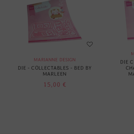
M
MARIANNE DESIGN
DIE 
DIE - COLLECTABLES - BED BY
CH
MARLEEN
M
15,00 €