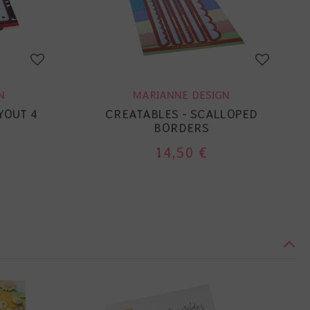
N
MARIANNE DESIGN
YOUT 4
CREATABLES - SCALLOPED
BORDERS
14,50 €