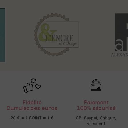
Fidélité
Paiement
Cumulez des euros
100% sécurisé
20 € = 1 POINT = 1 €
CB, Paypal, Chèque,
virement