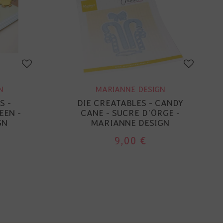
N
MARIANNE DESIGN
S -
DIE CREATABLES - CANDY
EEN -
CANE - SUCRE D'ORGE -
GN
MARIANNE DESIGN
9,00 €