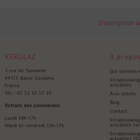
Inscription à
KERGLAZ
À propo
3 rue de Tasmanie
Qui sommes-
44115 Basse Goulaine
Scrapbooking 
actualités
France
Tél. : 02 52 10 57 10
Avis clients
Blog
Retraits des commandes
Contact
Lundi 14h-17h
Scrapbooking 
actualités 1
Mardi et vendredi 12h-17h
Scrapbooking 
actualités 20