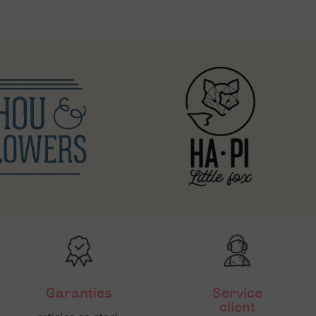
Garanties
Service
client