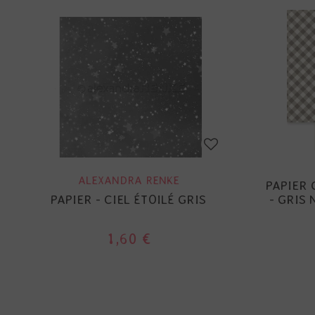
ALEXANDRA RENKE
PAPIER 
PAPIER - CIEL ÉTOILÉ GRIS
- GRIS
1,60 €