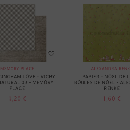
MEMORY PLACE
ALEXANDRA RENK
GINGHAM LOVE - VICHY
PAPIER - NOËL DE L
 NATURAL 03 - MEMORY
BOULES DE NOËL - AL
PLACE
RENKE
1,20 €
1,60 €