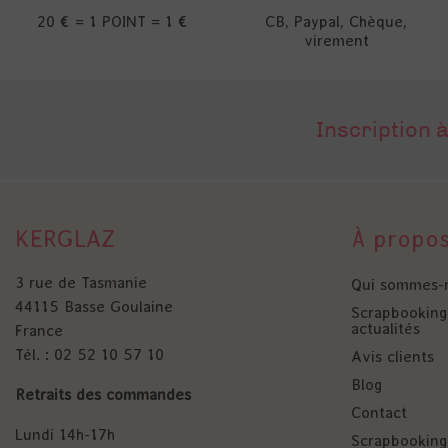
20 € = 1 POINT = 1 €
CB, Paypal, Chèque,
virement
Inscription à
KERGLAZ
À propo
3 rue de Tasmanie
Qui sommes-
44115 Basse Goulaine
Scrapbooking 
actualités
France
Tél. : 02 52 10 57 10
Avis clients
Blog
Retraits des commandes
Contact
Lundi 14h-17h
Scrapbooking 