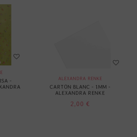
E
ALEXANDRA RENKE
ISA -
EXANDRA
CARTON BLANC - 1MM -
ALEXANDRA RENKE
2,00 €