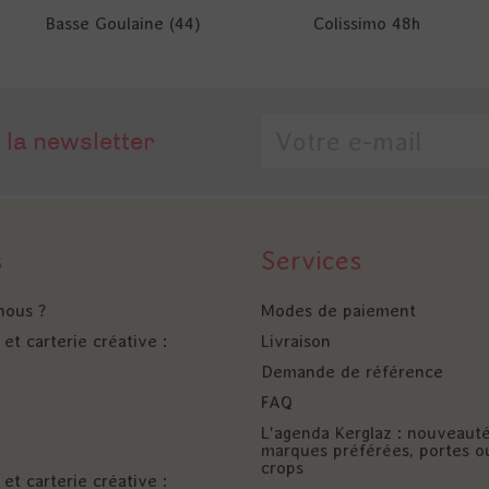
Basse Goulaine (44)
Colissimo 48h
 la newsletter
s
Services
nous ?
Modes de paiement
et carterie créative :
Livraison
Demande de référence
FAQ
L'agenda Kerglaz : nouveaut
marques préférées, portes o
crops
et carterie créative :