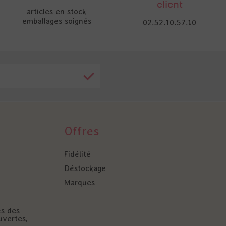
client
articles en stock
emballages soignés
02.52.10.57.10
Offres
Fidélité
Déstockage
Marques
és des
uvertes,