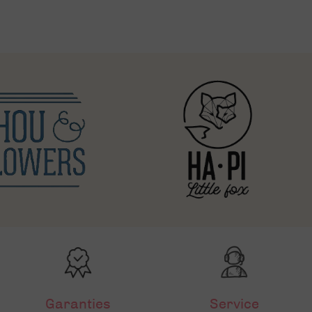
Garanties
Service