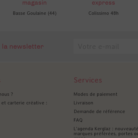
magasin
express
Basse Goulaine (44)
Colissimo 48h
 la newsletter
s
Services
nous ?
Modes de paiement
et carterie créative :
Livraison
Demande de référence
FAQ
L'agenda Kerglaz : nouveaut
marques préférées, portes o