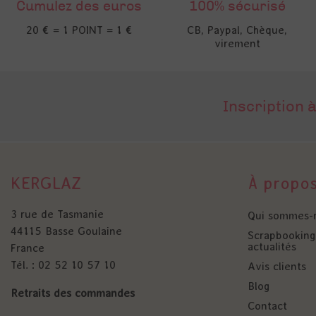
Cumulez des euros
100% sécurisé
20 € = 1 POINT = 1 €
CB, Paypal, Chèque,
virement
Inscription à
KERGLAZ
À propo
3 rue de Tasmanie
Qui sommes-
44115 Basse Goulaine
Scrapbooking 
actualités
France
Tél. : 02 52 10 57 10
Avis clients
Blog
Retraits des commandes
Contact