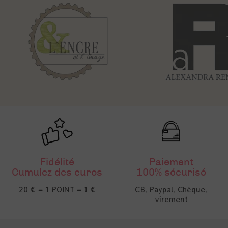
Fidélité
Paiement
Cumulez des euros
100% sécurisé
20 € = 1 POINT = 1 €
CB, Paypal, Chèque,
virement