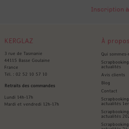
Inscription à
KERGLAZ
À propo
3 rue de Tasmanie
Qui sommes-
44115 Basse Goulaine
Scrapbooking 
actualités
France
Tél. : 02 52 10 57 10
Avis clients
Blog
Retraits des commandes
Contact
Lundi 14h-17h
Scrapbooking 
actualités 1
Mardi et vendredi 12h-17h
Scrapbooking 
actualités 20
Scrapbooking 
actualités 2