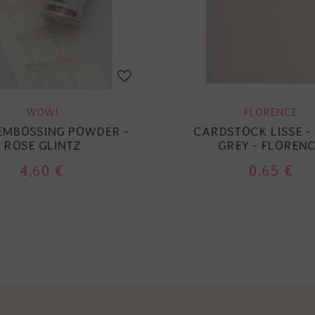
WOW!
FLORENCE
EMBOSSING POWDER -
CARDSTOCK LISSE -
ROSE GLINTZ
GREY - FLOREN
4,60 €
0,65 €