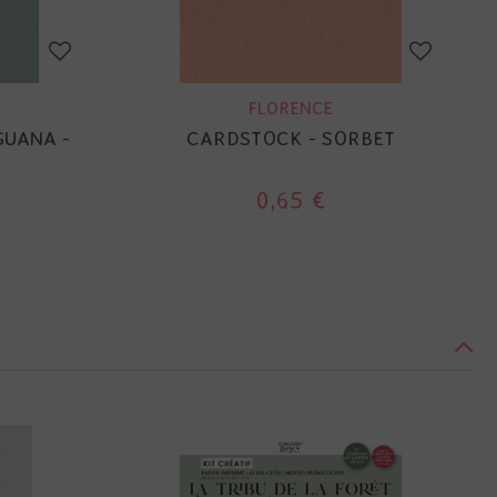
FLORENCE
GUANA -
CARDSTOCK - SORBET
0,65 €