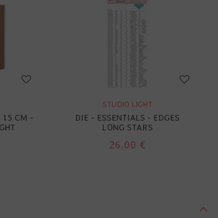
STUDIO LIGHT
 15 CM -
DIE - ESSENTIALS - EDGES
IGHT
LONG STARS
26,00 €