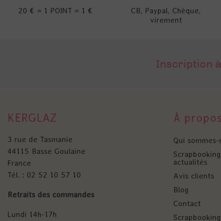
20 € = 1 POINT = 1 €
CB, Paypal, Chèque,
virement
Inscription à
KERGLAZ
À propo
3 rue de Tasmanie
Qui sommes-
44115 Basse Goulaine
Scrapbooking 
actualités
France
Tél. : 02 52 10 57 10
Avis clients
Blog
Retraits des commandes
Contact
Lundi 14h-17h
Scrapbooking 