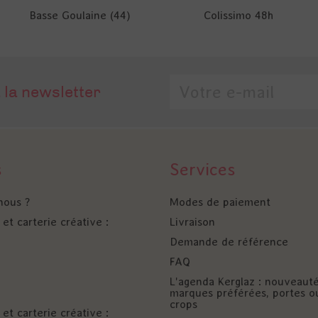
Basse Goulaine (44)
Colissimo 48h
 la newsletter
s
Services
nous ?
Modes de paiement
et carterie créative :
Livraison
Demande de référence
FAQ
L'agenda Kerglaz : nouveaut
marques préférées, portes o
crops
et carterie créative :