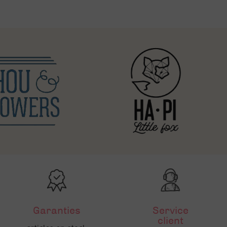
Garanties
Service
client