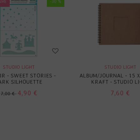
IRE
-30 %
STUDIO LIGHT
STUDIO LIGHT
R - SWEET STORIES -
ALBUM/JOURNAL - 15 X
ARK SILHOUETTE
KRAFT - STUDIO L
4,90 €
7,60 €
7,00 €