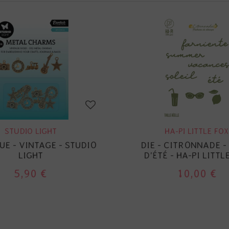
STUDIO LIGHT
HA-PI LITTLE FOX
E - VINTAGE - STUDIO
DIE - CITRONNADE -
LIGHT
D'ÉTÉ - HA-PI LITTL
5,90 €
10,00 €