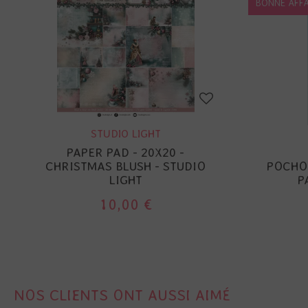
BONNE AFFA
STUDIO LIGHT
PAPER PAD - 20X20 -
CHRISTMAS BLUSH - STUDIO
POCHOI
LIGHT
P
10,00 €
NOS CLIENTS ONT AUSSI AIMÉ