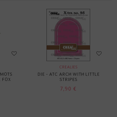
CREALIES
 MOTS
DIE - ATC ARCH WITH LITTLE
E FOX
STRIPES
7,90 €