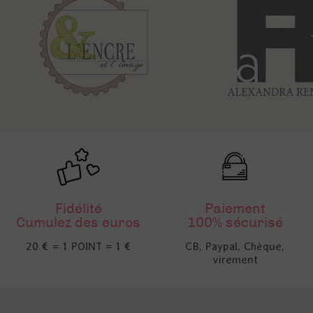
Fidélité
Paiement
Cumulez des euros
100% sécurisé
20 € = 1 POINT = 1 €
CB, Paypal, Chèque,
virement