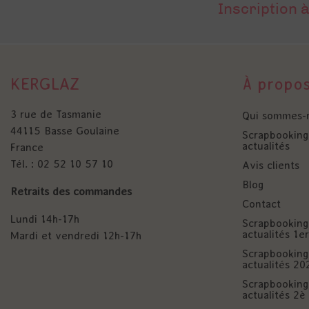
Inscription à
KERGLAZ
À propo
3 rue de Tasmanie
Qui sommes-
44115 Basse Goulaine
Scrapbooking 
actualités
France
Tél. : 02 52 10 57 10
Avis clients
Blog
Retraits des commandes
Contact
Lundi 14h-17h
Scrapbooking 
actualités 1
Mardi et vendredi 12h-17h
Scrapbooking 
actualités 20
Scrapbooking 
actualités 2