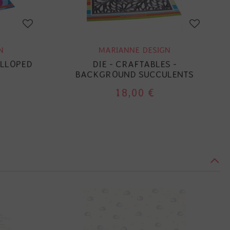
N
MARIANNE DESIGN
ALLOPED
DIE - CRAFTABLES -
BACKGROUND SUCCULENTS
18,00 €