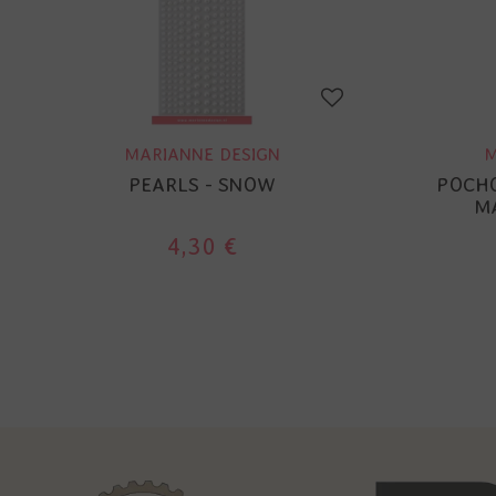
MARIANNE DESIGN
M
PEARLS - SNOW
POCHO
M
4,30 €