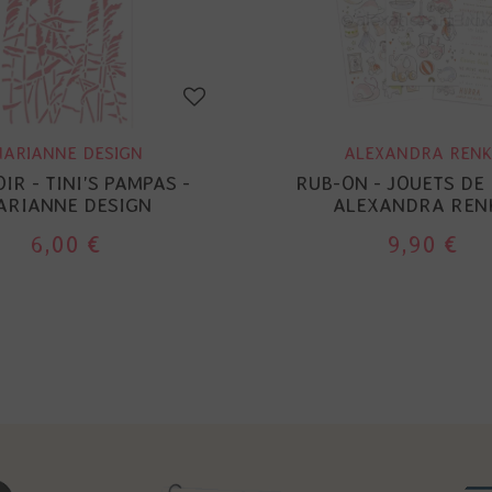
ARIANNE DESIGN
ALEXANDRA RENK
IR - TINI'S PAMPAS -
RUB-ON - JOUETS DE 
ARIANNE DESIGN
ALEXANDRA REN
6,00 €
9,90 €