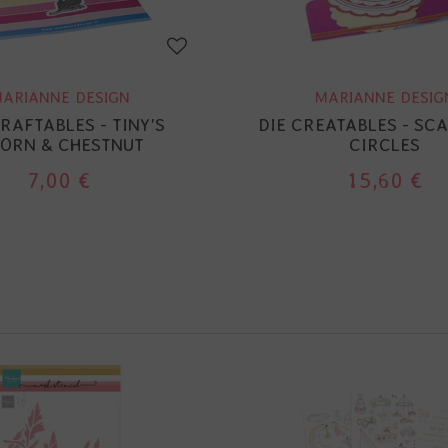
ARIANNE DESIGN
MARIANNE DESIG
CRAFTABLES - TINY'S
DIE CREATABLES - SC
ORN & CHESTNUT
CIRCLES
7,00 €
15,60 €