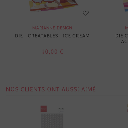
MARIANNE DESIGN
M
DIE - CREATABLES - ICE CREAM
DIE 
AC
10,00 €
NOS CLIENTS ONT AUSSI AIMÉ