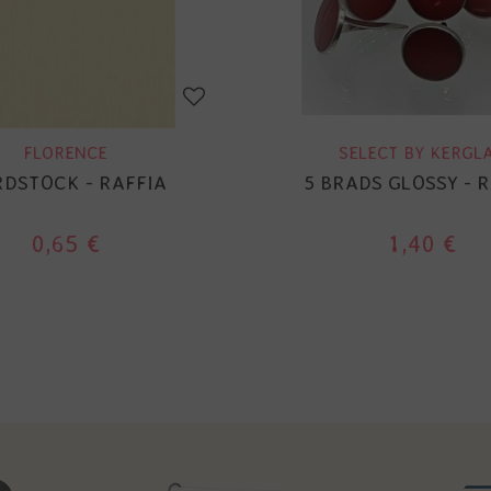
FLORENCE
SELECT BY KERGL
DSTOCK - RAFFIA
5 BRADS GLOSSY - 
0,65 €
1,40 €