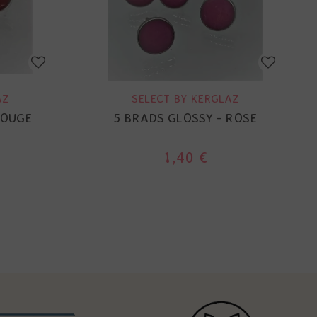
AZ
SELECT BY KERGLAZ
ROUGE
5 BRADS GLOSSY - ROSE
1,40 €