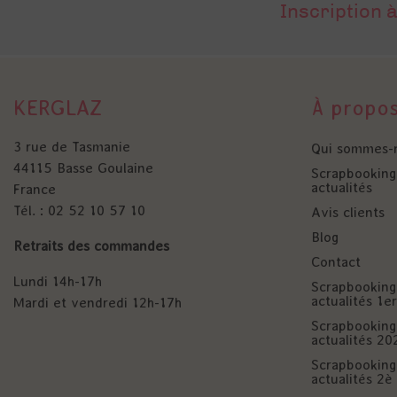
Inscription à
KERGLAZ
À propo
3 rue de Tasmanie
Qui sommes-
44115 Basse Goulaine
Scrapbooking 
actualités
France
Tél. : 02 52 10 57 10
Avis clients
Blog
Retraits des commandes
Contact
Lundi 14h-17h
Scrapbooking 
actualités 1
Mardi et vendredi 12h-17h
Scrapbooking 
actualités 20
Scrapbooking 
actualités 2