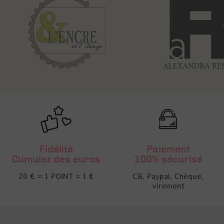
Fidélité
Paiement
Cumulez des euros
100% sécurisé
20 € = 1 POINT = 1 €
CB, Paypal, Chèque,
virement