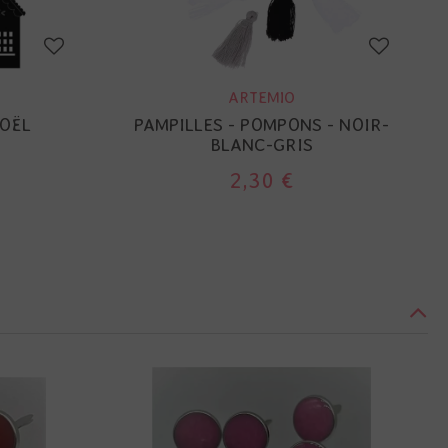
ARTEMIO
NOËL
PAMPILLES - POMPONS - NOIR-
BLANC-GRIS
2,30 €