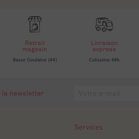
Retrait
Livraison
magasin
express
Basse Goulaine (44)
Colissimo 48h
 la newsletter
s
Services