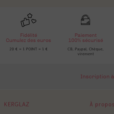
Fidélité
Paiement
Cumulez des euros
100% sécurisé
20 € = 1 POINT = 1 €
CB, Paypal, Chèque,
virement
Inscription à
KERGLAZ
À propo