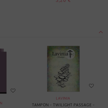
3,20 €
LAVINIA
GN
TAMPON - TWILIGHT PASSAGE -