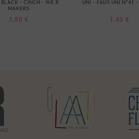
- BLACK - CINCH - WE R
UNI - FAUX UNI N°41 
MAKERS
3,80 €
1,45 €