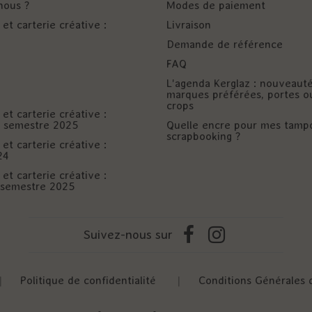
nous ?
Modes de paiement
et carterie créative :
Livraison
Demande de référence
FAQ
L'agenda Kerglaz : nouveaut
marques préférées, portes o
crops
et carterie créative :
er semestre 2025
Quelle encre pour mes tamp
scrapbooking ?
et carterie créative :
24
et carterie créative :
è semestre 2025
Suivez-nous sur
|
Politique de confidentialité
|
Conditions Générales 