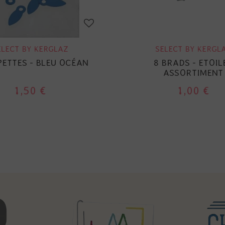
ELECT BY KERGLAZ
SELECT BY KERGL
PETTES - BLEU OCÉAN
8 BRADS - ETOIL
ASSORTIMENT
1,50 €
1,00 €