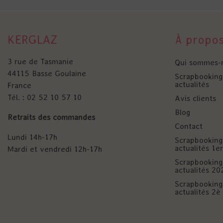
KERGLAZ
À propo
3 rue de Tasmanie
Qui sommes-
44115 Basse Goulaine
Scrapbooking 
actualités
France
Tél. : 02 52 10 57 10
Avis clients
Blog
Retraits des commandes
Contact
Lundi 14h-17h
Scrapbooking 
actualités 1
Mardi et vendredi 12h-17h
Scrapbooking 
actualités 20
Scrapbooking 
actualités 2