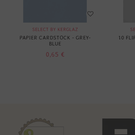
SELECT BY KERGLAZ
S
PAPIER CARDSTOCK - GREY-
10 FLI
BLUE
0,65 €