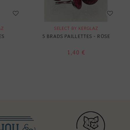
AZ
SELECT BY KERGLAZ
ES
5 BRADS PAILLETTES - ROSE
1,40 €