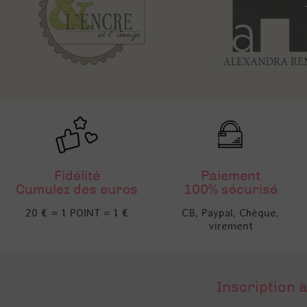
Fidélité
Paiement
Cumulez des euros
100% sécurisé
20 € = 1 POINT = 1 €
CB, Paypal, Chèque,
virement
Inscription à