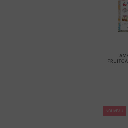
TAMP
FRUITCA
NOUVEAU