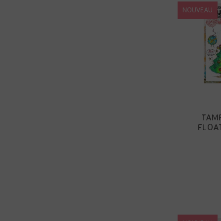
NOUVEAU
TAMP
FLOAT