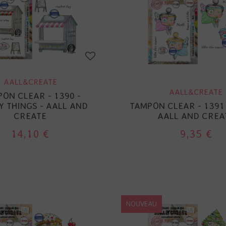
AALL&CREATE
AALL&CREATE
ON CLEAR - 1390 -
Y THINGS - AALL AND
TAMPON CLEAR - 1391 
CREATE
AALL AND CREA
14,10 €
9,35 €
NOUVEAU