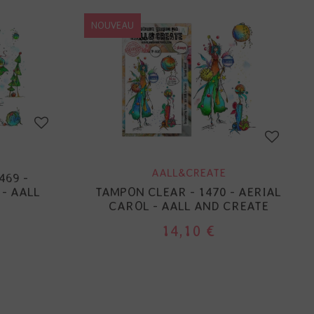
NOUVEAU
AALL&CREATE
469 -
- AALL
TAMPON CLEAR - 1470 - AERIAL
CAROL - AALL AND CREATE
14,10 €