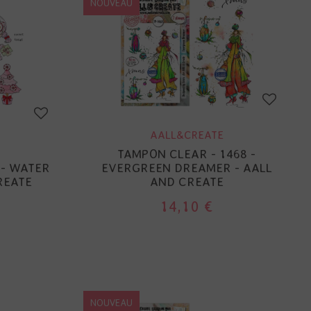
NOUVEAU
AALL&CREATE
TAMPON CLEAR - 1468 -
 - WATER
EVERGREEN DREAMER - AALL
REATE
AND CREATE
14,10 €
NOUVEAU