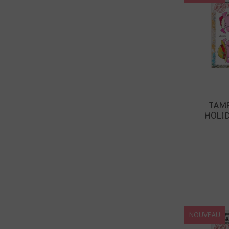
TAMP
HOLID
NOUVEAU