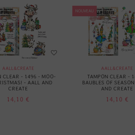
NOUVEAU
AALL&CREATE
AALL&CREATE
 CLEAR - 1496 - MOO-
TAMPON CLEAR - 1
RISTMAS! - AALL AND
BAUBLES OF SEASON 
CREATE
AND CREATE
14,10 €
14,10 €