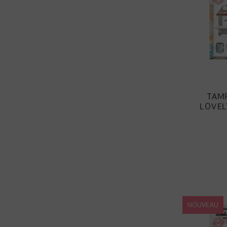
TAMP
LOVEL
NOUVEAU