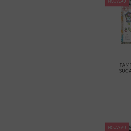
NOUVEAU
TAMP
SUGA
NOUVEAU