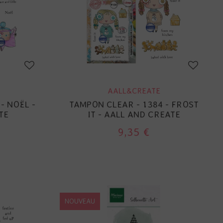
AALL&CREATE
- NOËL -
TAMPON CLEAR - 1384 - FROST
TE
IT - AALL AND CREATE
9,35 €
NOUVEAU