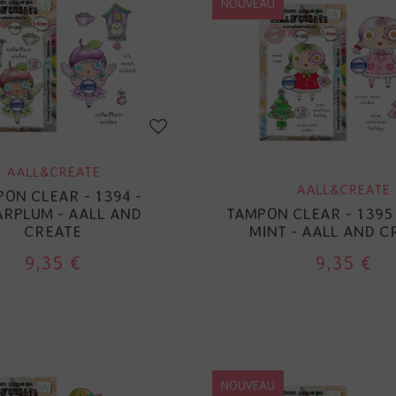
NOUVEAU
AALL&CREATE
AALL&CREATE
ON CLEAR - 1394 -
RPLUM - AALL AND
TAMPON CLEAR - 1395
CREATE
MINT - AALL AND C
9,35 €
9,35 €
NOUVEAU