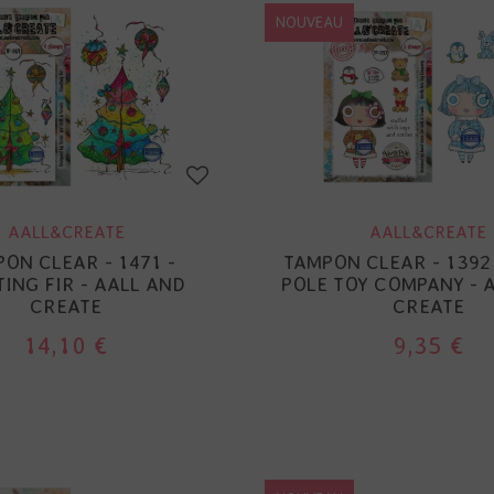
NOUVEAU
AALL&CREATE
AALL&CREATE
ON CLEAR - 1471 -
TAMPON CLEAR - 1392
ING FIR - AALL AND
POLE TOY COMPANY - 
CREATE
CREATE
14,10 €
9,35 €