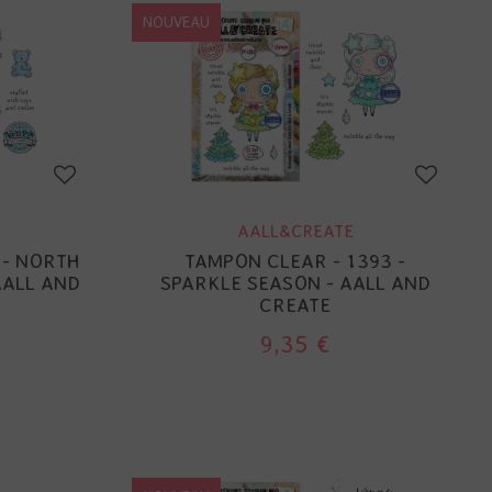
NOUVEAU
AALL&CREATE
 - NORTH
TAMPON CLEAR - 1393 -
AALL AND
SPARKLE SEASON - AALL AND
CREATE
9,35 €