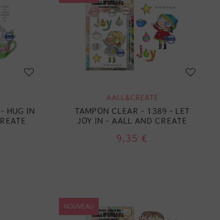
AALL&CREATE
- HUG IN
TAMPON CLEAR - 1389 - LET
CREATE
JOY IN - AALL AND CREATE
9,35 €
NOUVEAU