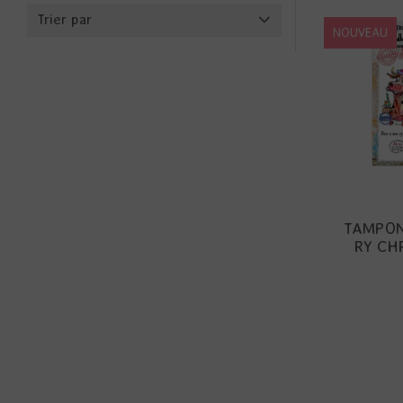
Trier par
NOUVEAU
TAMPON
RY CH