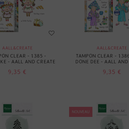
AALL&CREATE
AALL&CREATE
ON CLEAR - 1385 -
TAMPON CLEAR - 1386
KE - AALL AND CREATE
DONE DEE - AALL AND
9,35 €
9,35 €
NOUVEAU