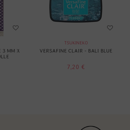
TSUKINEKO
 3 MM X
VERSAFINE CLAIR - BALI BLUE
OLLE
7,20 €