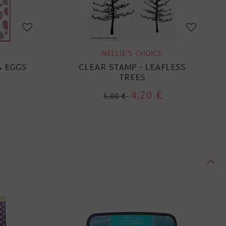
NELLIE'S CHOICE
& EGGS
CLEAR STAMP - LEAFLESS
TREES
4,20 €
6,00 €