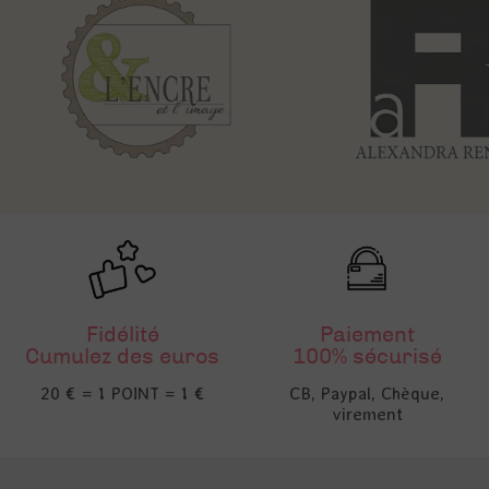
Fidélité
Paiement
Cumulez des euros
100% sécurisé
20 € = 1 POINT = 1 €
CB, Paypal, Chèque,
virement