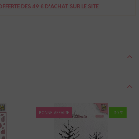
FFERTE DÈS 49 € D'ACHAT SUR LE SITE
BONNE AFFAIRE
-30 %