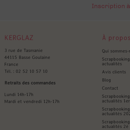
Inscription à
KERGLAZ
À propo
3 rue de Tasmanie
Qui sommes-
44115 Basse Goulaine
Scrapbooking 
actualités
France
Tél. : 02 52 10 57 10
Avis clients
Blog
Retraits des commandes
Contact
Lundi 14h-17h
Scrapbooking 
actualités 1
Mardi et vendredi 12h-17h
Scrapbooking 
actualités 20
Scrapbooking 
actualités 2