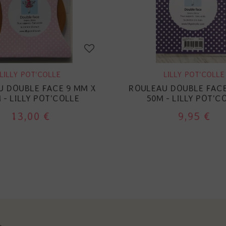
LILLY POT'COLLE
LILLY POT'COLLE
 DOUBLE FACE 9 MM X
ROULEAU DOUBLE FACE
 - LILLY POT'COLLE
50M - LILLY POT'C
13,00 €
9,95 €