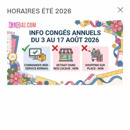
3, rue de Tasmanie 44115 Basse Goulaine
HORAIRES ÉTÉ 2026
Continuer sans accepter
PORT OFFERT À PARTIR DE 49 €
Nous autorisez-vous à utiliser vos
02 52 10 57 10
CONTACT
cookies ?
Ils nous seront utiles pour :
0
Améliorer l'interface et les fonctionnalités du site
Mesurer les campagnes marketing et proposer des
Accueil
>
Die (Matrice de découpe)
>
Die format standard
>
Dies
mises à jour sur nos produits
Crea-Nest-Lies-XXL - Ovals with open scallop 71
Gérer l'authentification et surveiller les erreurs
techniques
Certains cookies sont nécessaires à des fins techniques, ils sont donc dispensés
de consentement. D'autres, non obligatoires, peuvent être utilisés pour la
personnalisation des annonces et du contenu, la mesure des annonces et du
contenu, la connaissance de l'audience et le développement de produits, les
données de géolocalisation précises et l'identification par le balayage de l'appareil,
le stockage et/ou l'accès aux informations sur un appareil. Si vous donnez votre
consentement, celui-ci sera valable sur l’ensemble des sous-domaines de Kerglaz.
Vous disposez de la possibilité de retirer votre consentement à tout moment en
cliquant sur le widget en bas à droite de la page. Pour en savoir plus, consulter
notre politique de cookie.